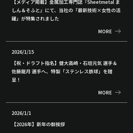
【メディア掲載】金属加工専門誌『Sheetmetal ま
しん＆そふと』にて、当社の「最新技術×女性の活
躍」が特集されました
MORE
2026/1/15
【祝・ドラフト指名】健大高崎・石垣元気 選手＆
佐藤龍月 選手へ、特製「ステンレス鉄球」を贈
呈！
MORE
2026/1/1
【2026年】新年の御挨拶